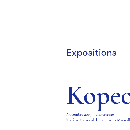
Expositions
Kope
Novembre 2019 - janvier 2020
Théâtre National de La Criée à Marseil