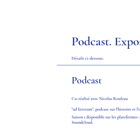
Podcast
.
Expos
Détails ci-dessous.
Podcast
Co-réalisé avec Nicolas Rouleau
"ad litteram", podcast sur l'histoire et l
Saison 1 disponible sur les plateformes 
Soundcloud
.