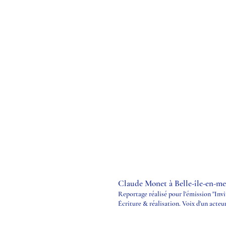
Claude Monet à Belle-île-en-me
Reportage réalisé pour l'émission "Invi
Écriture & réalisation. Voix d'un acteu