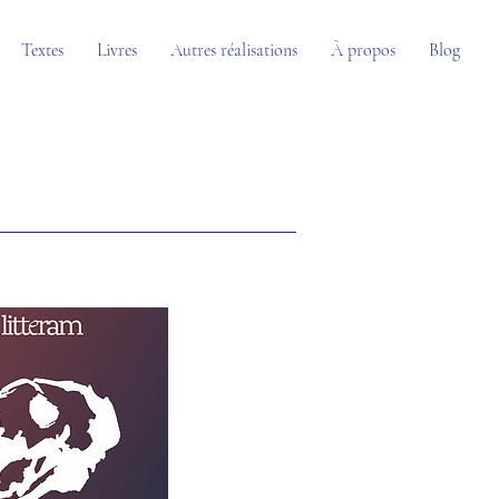
Textes
Livres
Autres réalisations
À propos
Blog