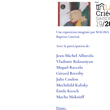
Une exposition imaginée par MAGMA (
Baptiste Gauvin).
Avec la participation de :
Jean-Michel Alberola
Vladimir Balasanyan
Miquel Barcelo
Gérard Berréby
Julie Coulon
Mechthild Kalisky
Émile Kirsch
Macha Makeïeff
Presse :