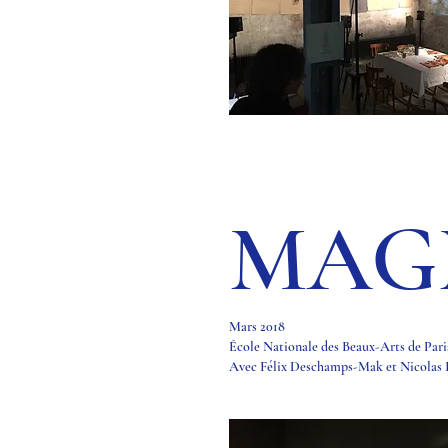
MAG
Mars 2018
École Nationale des Beaux-Arts de Par
Avec Félix Deschamps-Mak et Nicolas