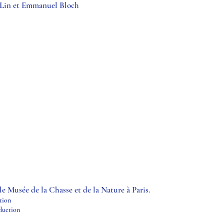
d Lin et Emmanuel Bloch
e Musée de la Chasse et de la Nature à Paris.
ation
duction