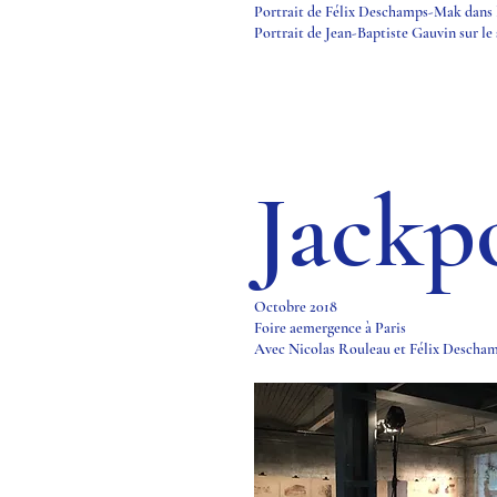
Portrait de Félix Deschamps-Mak dans 
Portrait de Jean-Baptiste Gauvin sur le
Jackp
Octobre 2018
Foire aemergence à Paris
Avec Nicolas Rouleau et Félix Desch