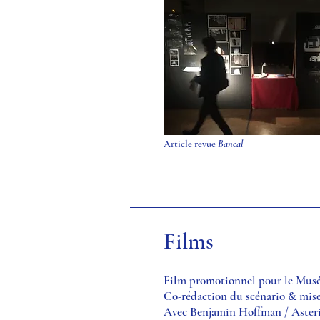
Presse :
Article revue
Bancal
Films
Film promotionnel pour le Musée
Co-rédaction du scénario & mise
Avec Benjamin Hoffman / Aster