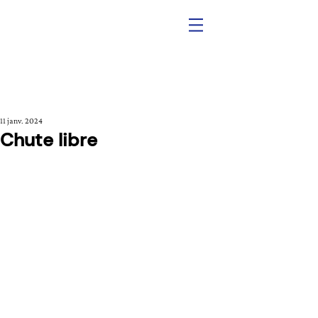
Post
11 janv. 2024
Chute libre