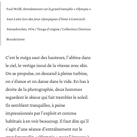
Paul Wolff, 
Entraînement sur le grand tremplin « Olympia ». 
Saut à skis lors des Jeux olympiques d’hiver à Garmisch-
Partenkirchen, 
1936 / Tirage d’origine / Collection Christian 
Brandstätter
C’est le méga saut des hauteurs, l’abîme dans 
le ciel, le vertige inouï de la vitesse avec skis. 
On se propulse, on descend à pleine turbine, 
on s’élance et on danse dans le vide. En bas à 
droite de la photographie, deux hommes 
regardent le skieur qui fait trembler le soleil. 
Ils semblent tranquilles, à peine 
impressionnés par l’exploit et comme 
habitués à en voir beaucoup. Il faut dire qu’il 
s’agit d’une séance d’entraînement sur le 
grand tremplin « Olympia » pour l’épreuve à 